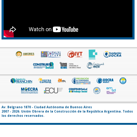
Av. Belgrano 1870 - Ciudad Autónoma de Buenos Aires
2007 - 2026. Unión Obrera de la Construcción de la República Argentina. Todos
los derechos reservados.