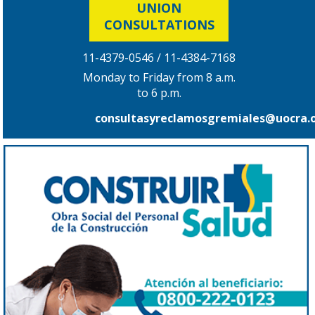
UNION
CONSULTATIONS
11-4379-0546 / 11-4384-7168
Monday to Friday from 8 a.m.
to 6 p.m.
consultasyreclamosgremiales@uocra.