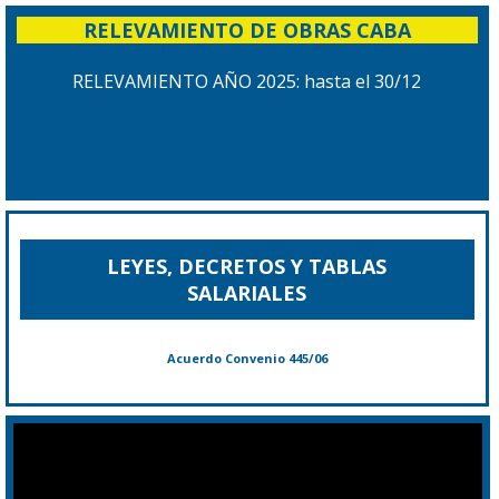
RELEVAMIENTO DE OBRAS CABA
RELEVAMIENTO AÑO 2025: hasta el 30/12
LEYES, DECRETOS Y TABLAS
SALARIALES
Acuerdo Convenio 445/06