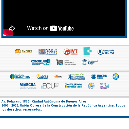
Av. Belgrano 1870 - Ciudad Autónoma de Buenos Aires
2007 - 2026. Unión Obrera de la Construcción de la República Argentina. Todos
los derechos reservados.