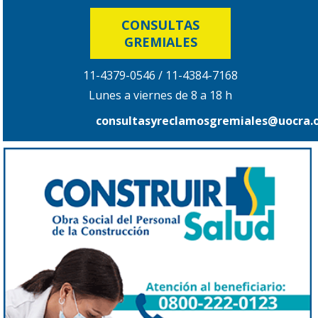
CONSULTAS
GREMIALES
11-4379-0546 / 11-4384-7168
Lunes a viernes de 8 a 18 h
consultasyreclamosgremiales@uocra.