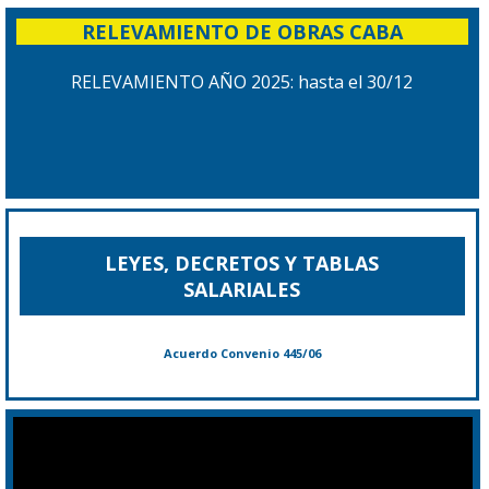
RELEVAMIENTO DE OBRAS CABA
RELEVAMIENTO AÑO 2025: hasta el 30/12
LEYES, DECRETOS Y TABLAS
SALARIALES
Acuerdo Convenio 445/06