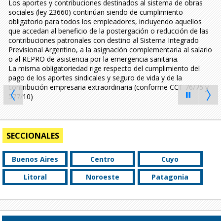
Los aportes y contribuciones destinados al sistema de obras
sociales (ley 23660) continúan siendo de cumplimiento
obligatorio para todos los empleadores, incluyendo aquellos
que accedan al beneficio de la postergación o reducción de las
contribuciones patronales con destino al Sistema Integrado
Previsional Argentino, a la asignación complementaria al salario
o al REPRO de asistencia por la emergencia sanitaria.
La misma obligatoriedad rige respecto del cumplimiento del
pago de los aportes sindicales y seguro de vida y de la
contribución empresaria extraordinaria (conforme CCT 76/75 y
577/10)
Leer más
SECCIONALES
Buenos Aires
Centro
Cuyo
Litoral
Noroeste
Patagonia