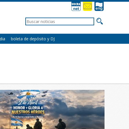
dia
boleta de depósito y DJ