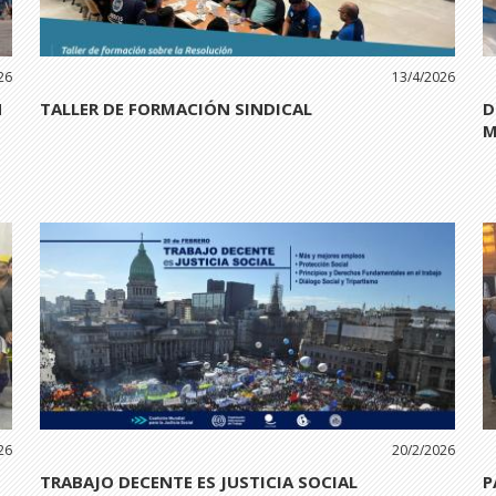
26
13/4/2026
N
TALLER DE FORMACIÓN SINDICAL
D
M
26
20/2/2026
TRABAJO DECENTE ES JUSTICIA SOCIAL
P