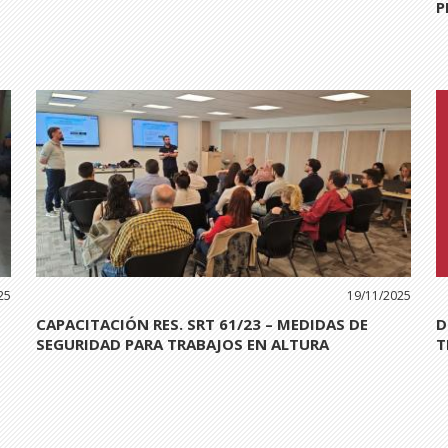
P
25
19/11/2025
CAPACITACIÓN RES. SRT 61/23 – MEDIDAS DE
D
SEGURIDAD PARA TRABAJOS EN ALTURA
T