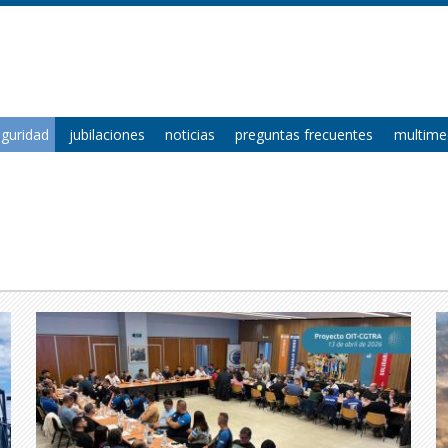
eguridad
jubilaciones
noticias
preguntas frecuentes
multime