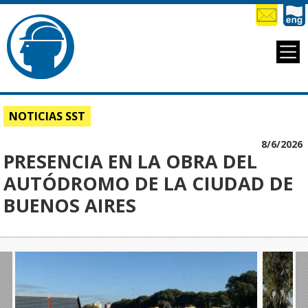
NOTICIAS SST
8/6/2026
PRESENCIA EN LA OBRA DEL
AUTÓDROMO DE LA CIUDAD DE
BUENOS AIRES