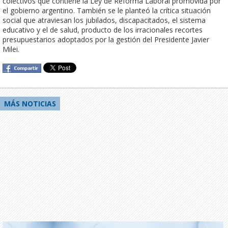
colectivos que contiene la Ley de Reforma Laboral promovida por 
el gobierno argentino. También se le planteó la crítica situación 
social que atraviesan los jubilados, discapacitados, el sistema 
educativo y el de salud, producto de los irracionales recortes 
presupuestarios adoptados por la gestión del Presidente Javier 
Milei.
MÁS NOTICIAS