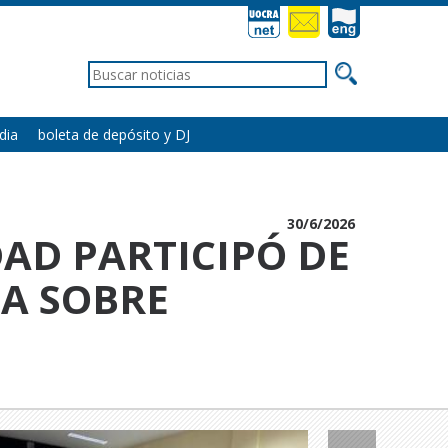
dia
boleta de depósito y DJ
30/6/2026
AD PARTICIPÓ DE
A SOBRE