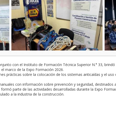
unto con el Instituto de Formación Técnica Superior N.° 33, brindó 
n el marco de la Expo Formación 2026. 

ones prácticas sobre la colocación de los sistemas anticaídas y el u
manuales con información sobre prevención y seguridad, destinados a l
 formó parte de las actividades desarrolladas durante la Expo Formac