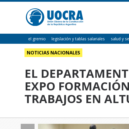
el gremio
legislación y tablas salariales
salud y s
NOTICIAS NACIONALES
EL DEPARTAMENTO
EXPO FORMACIÓN
TRABAJOS EN ALT