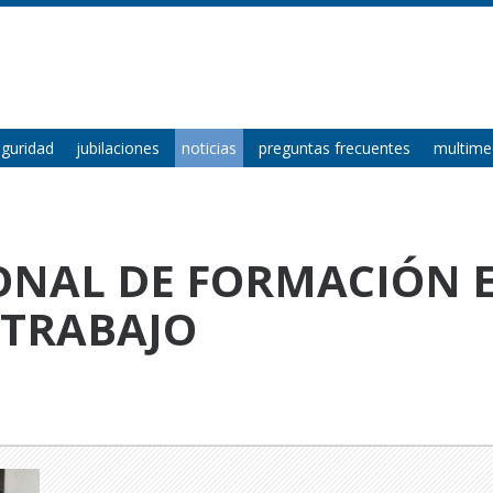
eguridad
jubilaciones
noticias
preguntas frecuentes
multime
NAL DE FORMACIÓN E
 TRABAJO