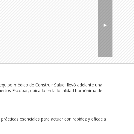
►
equipo médico de Construir Salud, llevó adelante una 
uertos Escobar, ubicada en la localidad homónima de 
rácticas esenciales para actuar con rapidez y eficacia 