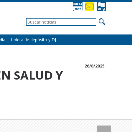
dia
boleta de depósito y DJ
26/8/2025
N SALUD Y