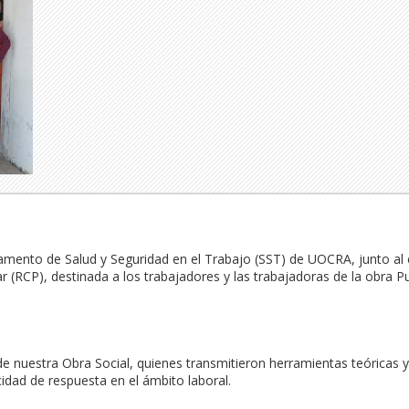
rtamento de Salud y Seguridad en el Trabajo (SST) de UOCRA, junto al 
(RCP), destinada a los trabajadores y las trabajadoras de la obra P
 nuestra Obra Social, quienes transmitieron herramientas teóricas y p
dad de respuesta en el ámbito laboral.
