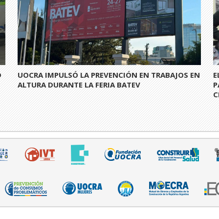
D
UOCRA IMPULSÓ LA PREVENCIÓN EN TRABAJOS EN
E
S
ALTURA DURANTE LA FERIA BATEV
P
C