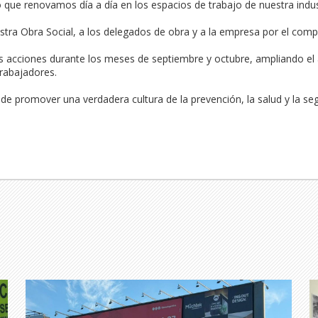
 que renovamos día a día en los espacios de trabajo de nuestra indust
ra Obra Social, a los delegados de obra y a la empresa por el compr
 acciones durante los meses de septiembre y octubre, ampliando el a
rabajadores.

n de promover una verdadera cultura de la prevención, la salud y la se