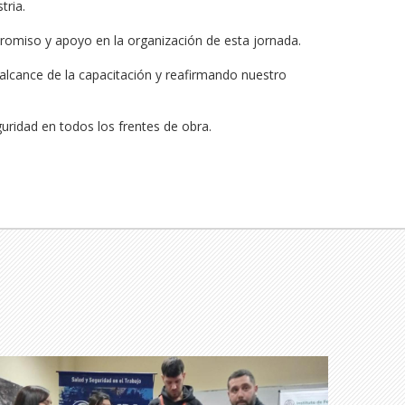
ria.

omiso y apoyo en la organización de esta jornada.

lcance de la capacitación y reafirmando nuestro 
guridad en todos los frentes de obra.