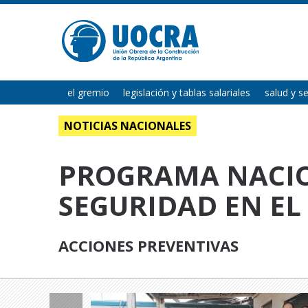
el gremio
legislación y tablas salariales
salud y s
NOTICIAS NACIONALES
PROGRAMA NACIO
SEGURIDAD EN EL
ACCIONES PREVENTIVAS