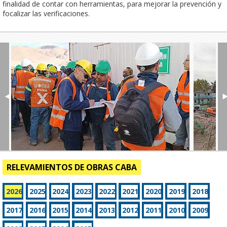
finalidad de contar con herramientas, para mejorar la prevención y
focalizar las verificaciones.
◄
RELEVAMIENTOS DE OBRAS CABA
2026
2025
2024
2023
2022
2021
2020
2019
2018
2017
2016
2015
2014
2013
2012
2011
2010
2009