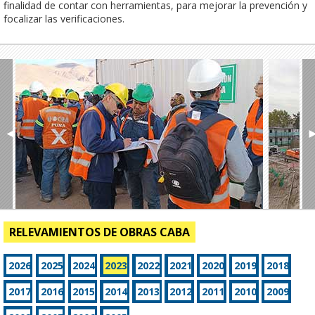
finalidad de contar con herramientas, para mejorar la prevención y
focalizar las verificaciones.
◄
RELEVAMIENTOS DE OBRAS CABA
2026
2025
2024
2023
2022
2021
2020
2019
2018
2017
2016
2015
2014
2013
2012
2011
2010
2009