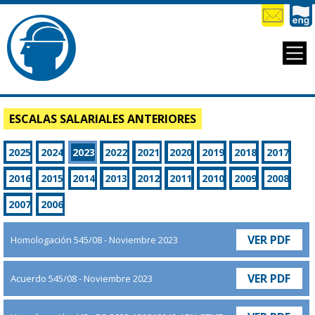
ESCALAS SALARIALES ANTERIORES
2025
2024
2023
2022
2021
2020
2019
2018
2017
2016
2015
2014
2013
2012
2011
2010
2009
2008
2007
2006
VER PDF
Homologación 545/08 - Noviembre 2023
VER PDF
Acuerdo 545/08 - Noviembre 2023