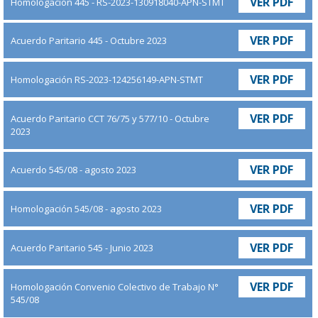
VER PDF
Homologación 445 - RS-2023-130918040-APN-STMT
VER PDF
Acuerdo Paritario 445 - Octubre 2023
VER PDF
Homologación RS-2023-124256149-APN-STMT
VER PDF
Acuerdo Paritario CCT 76/75 y 577/10 - Octubre
2023
VER PDF
Acuerdo 545/08 - agosto 2023
VER PDF
Homologación 545/08 - agosto 2023
VER PDF
Acuerdo Paritario 545 - Junio 2023
VER PDF
Homologación Convenio Colectivo de Trabajo N°
545/08