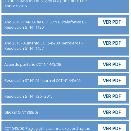
salarios básicos con vigencia a partir del 01 de
abril de 2015
VER PDF
Año 2015 - PARITARIA CCT 577/10 (telefónicos) -
Resolución ST N° 1130
VER PDF
Año 2015 - Aumento CCT 545/08 (petroleros) -
Resolución ST N° 1157
VER PDF
Acuerdo paritario CCT N° 445/06.
VER PDF
Resolución ST N° 954 para el CCT N° 445/06.
VER PDF
Resolución ST N° 726 - 2015
VER PDF
DECRETO N° 388/03
VER PDF
CCT 545/08: Pago gratificaciones extraordinarias