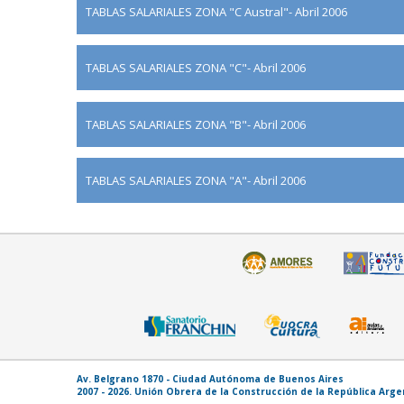
TABLAS SALARIALES ZONA "C Austral"- Abril 2006
TABLAS SALARIALES ZONA "C"- Abril 2006
TABLAS SALARIALES ZONA "B"- Abril 2006
TABLAS SALARIALES ZONA "A"- Abril 2006
Av. Belgrano 1870 - Ciudad Autónoma de Buenos Aires
2007 - 2026. Unión Obrera de la Construcción de la República Arg