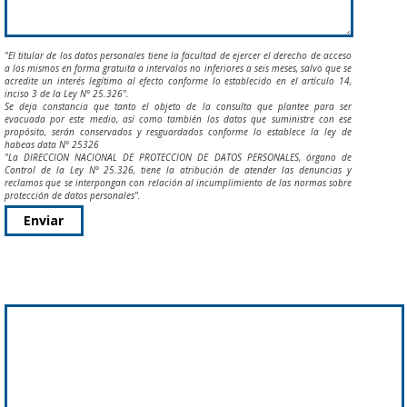
"El titular de los datos personales tiene la facultad de ejercer el derecho de acceso
a los mismos en forma gratuita a intervalos no inferiores a seis meses, salvo que se
acredite un interés legítimo al efecto conforme lo establecido en el artículo 14,
inciso 3 de la Ley N° 25.326".
Se deja constancia que tanto el objeto de la consulta que plantee para ser
evacuada por este medio, así como también los datos que suministre con ese
propósito, serán conservados y resguardados conforme lo establece la ley de
habeas data N° 25326
"La DIRECCION NACIONAL DE PROTECCION DE DATOS PERSONALES, órgano de
Control de la Ley N° 25.326, tiene la atribución de atender las denuncias y
reclamos que se interpongan con relación al incumplimiento de las normas sobre
protección de datos personales".