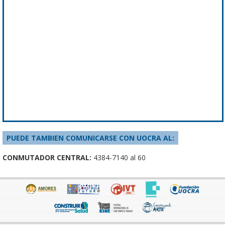
PUEDE TAMBIEN COMUNICARSE CON UOCRA AL:
CONMUTADOR CENTRAL:
4384-7140 al 60