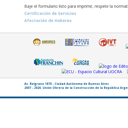
Baje el formulario listo para imprimir, respete la norma
Certificación de Servicios
Afectación de Haberes
Av. Belgrano 1870 - Ciudad Autónoma de Buenos Aires
2007 - 2026. Unión Obrera de la Construcción de la República Arg